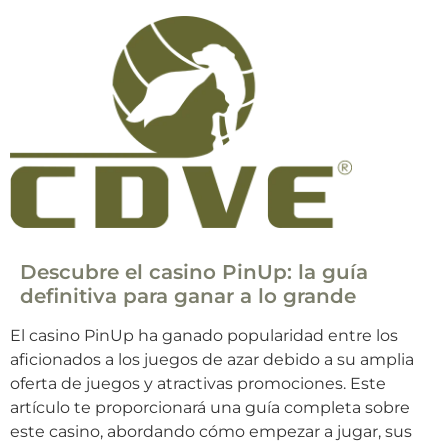
Descubre el casino PinUp: la guía
definitiva para ganar a lo grande
El casino PinUp ha ganado popularidad entre los
aficionados a los juegos de azar debido a su amplia
oferta de juegos y atractivas promociones. Este
artículo te proporcionará una guía completa sobre
este casino, abordando cómo empezar a jugar, sus