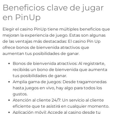
Beneficios clave de jugar
en PinUp
Elegir el casino PinUp tiene múltiples beneficios que
mejoran la experiencia de juego. Estas son algunas
de las ventajas más destacadas: El casino Pin Up
ofrece bonos de bienvenida atractivos que
aumentan tus posibilidades de ganar.
Bonos de bienvenida atractivos: Al registrarte,
recibirás un bono de bienvenida que aumenta
tus posibilidades de ganar.
Amplia gama de juegos: Desde tragamonedas
hasta juegos en vivo, hay algo para todos los
gustos.
Atención al cliente 24/7: Un servicio al cliente
eficiente que te asistirá en cualquier momento.
Aplicación móvil: Accede al casino desde tu