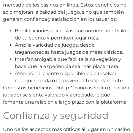
mercado de los casinos en línea. Estos beneficios no
solo mejoran la calidad del juego, sino que también
generan confianza y satisfacción en los usuarios:
Bonificaciones atractivas que aumentan el saldo
de tu cuenta y permiten jugar más.
Amplia variedad de juegos, desde
tragamonedas hasta juegos de mesa clásicos.
Interfaz amigable que facilita la navegación y
hace que la experiencia sea más placentera.
Atención al cliente disponible para resolver
cualquier duda o inconveniente rápidamente.
Con estos beneficios, PinUp Casino asegura que cada
jugador se sienta valorado y apreciado, lo que
fomenta una relación a largo plazo con la plataforma.
Confianza y seguridad
Uno de los aspectos más críticos al jugar en un casino