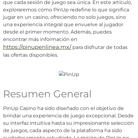
que cada sesión de juego sea única. En este artículo,
exploraremos cómo PinUp redefine lo que significa
jugar en un casino, ofreciendo no solo juegos, sino
una experiencia integral que envuelve al jugador
desde el primer momento. Además, puedes
encontrar más información en
https://pinupenlinea.mx/
para disfrutar de todas
las ofertas disponibles.
Resumen General
PinUp Casino ha sido diseñado con el objetivo de
brindar una experiencia de juego excepcional. Desde
su interfaz intuitiva hasta su impresionante selección
de juegos, cada aspecto de la plataforma ha sido
cuidadosamente estudiado. La misión de PinUp no