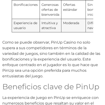
Bonificaciones
Generosas
Ofertas
Sin
ofertas de
estándar
bonificaci
bienvenida
iniciales
Experiencia de
Intuitiva y
Moderada
Difícil de
usuario
atractiva
navegar
Como se puede observar, PinUp Casino no solo
supera a sus competidores en términos de la
variedad de juegos, sino también en la calidad de las
bonificaciones y la experiencia del usuario. Este
enfoque centrado en el jugador es lo que hace que
PinUp sea una opción preferida para muchos
entusiastas del juego.
Beneficios clave de PinUp
La experiencia de juego en PinUp se enriquece con
numerosos beneficios que resaltan su valor en el