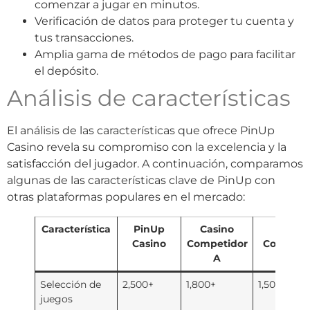
comenzar a jugar en minutos.
Verificación de datos para proteger tu cuenta y
tus transacciones.
Amplia gama de métodos de pago para facilitar
el depósito.
Análisis de características
El análisis de las características que ofrece PinUp
Casino revela su compromiso con la excelencia y la
satisfacción del jugador. A continuación, comparamos
algunas de las características clave de PinUp con
otras plataformas populares en el mercado:
Característica
PinUp
Casino
Casin
Casino
Competidor
Competi
A
B
Selección de
2,500+
1,800+
1,500+
juegos