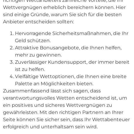
richtigen Wettanbieters zahlreiche Vorteile, die Ihr
Wettvergnügen erheblich bereichern können. Hier
sind einige Gründe, warum Sie sich für die besten
Anbieter entscheiden sollten:
Hervorragende Sicherheitsmaßnahmen, die Ihr
Geld schützen.
Attraktive Bonusangebote, die Ihnen helfen,
mehr zu gewinnen.
Zuverlässiger Kundensupport, der immer bereit
ist zu helfen.
Vielfältige Wettoptionen, die Ihnen eine breite
Palette an Möglichkeiten bieten.
Zusammenfassend lässt sich sagen, dass
verantwortungsvolles Wetten entscheidend ist, um
ein positives und sicheres Wettvergnügen zu
gewährleisten. Mit den richtigen Partnern an Ihrer
Seite können Sie sicher sein, dass Ihr Wettabenteuer
erfolgreich und unterhaltsam sein wird.