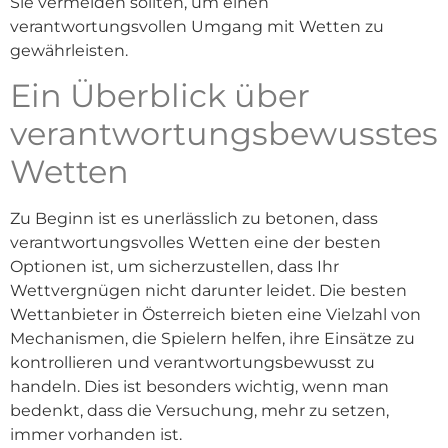
Sie vermeiden sollten, um einen
verantwortungsvollen Umgang mit Wetten zu
gewährleisten.
Ein Überblick über
verantwortungsbewusstes
Wetten
Zu Beginn ist es unerlässlich zu betonen, dass
verantwortungsvolles Wetten eine der besten
Optionen ist, um sicherzustellen, dass Ihr
Wettvergnügen nicht darunter leidet. Die besten
Wettanbieter in Österreich bieten eine Vielzahl von
Mechanismen, die Spielern helfen, ihre Einsätze zu
kontrollieren und verantwortungsbewusst zu
handeln. Dies ist besonders wichtig, wenn man
bedenkt, dass die Versuchung, mehr zu setzen,
immer vorhanden ist.