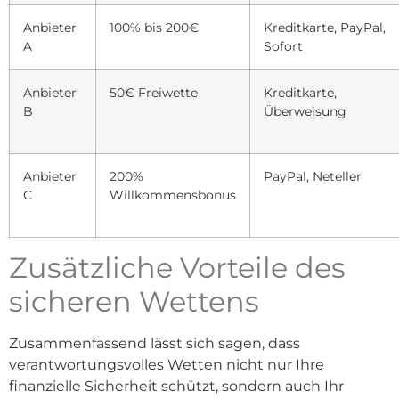
Anbieter
100% bis 200€
Kreditkarte, PayPal,
A
Sofort
Anbieter
50€ Freiwette
Kreditkarte,
B
Überweisung
Anbieter
200%
PayPal, Neteller
C
Willkommensbonus
Zusätzliche Vorteile des
sicheren Wettens
Zusammenfassend lässt sich sagen, dass
verantwortungsvolles Wetten nicht nur Ihre
finanzielle Sicherheit schützt, sondern auch Ihr