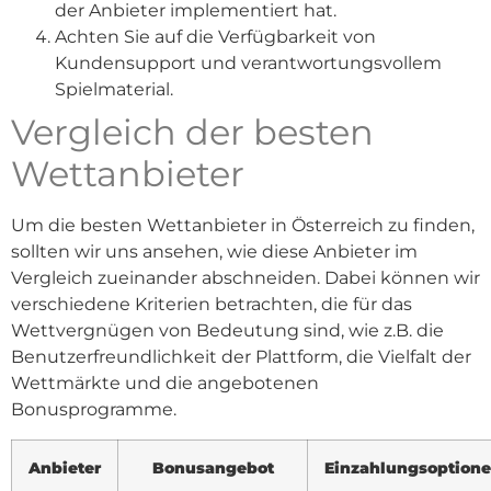
der Anbieter implementiert hat.
Achten Sie auf die Verfügbarkeit von
Kundensupport und verantwortungsvollem
Spielmaterial.
Vergleich der besten
Wettanbieter
Um die besten Wettanbieter in Österreich zu finden,
sollten wir uns ansehen, wie diese Anbieter im
Vergleich zueinander abschneiden. Dabei können wir
verschiedene Kriterien betrachten, die für das
Wettvergnügen von Bedeutung sind, wie z.B. die
Benutzerfreundlichkeit der Plattform, die Vielfalt der
Wettmärkte und die angebotenen
Bonusprogramme.
Anbieter
Bonusangebot
Einzahlungsoption