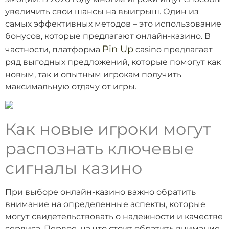
увеличить свои шансы на выигрыш. Один из
самых эффективных методов – это использование
бонусов, которые предлагают онлайн-казино. В
Pin Up
частности, платформа
casino предлагает
ряд выгодных предложений, которые помогут как
новым, так и опытным игрокам получить
максимальную отдачу от игры.
Как новые игроки могут
распознать ключевые
сигналы казино
При выборе онлайн-казино важно обратить
внимание на определенные аспекты, которые
могут свидетельствовать о надежности и качестве
сервиса. Первое, на что стоит обратить внимание,