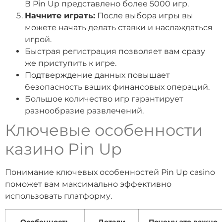
В Pin Up представлено более 5000 игр.
Начните играть:
После выбора игры вы
можете начать делать ставки и наслаждаться
игрой.
Быстрая регистрация позволяет вам сразу
же приступить к игре.
Подтверждение данных повышает
безопасность ваших финансовых операций.
Большое количество игр гарантирует
разнообразие развлечений.
Ключевые особенности
казино Pin Up
Понимание ключевых особенностей Pin Up casino
поможет вам максимально эффективно
использовать платформу.