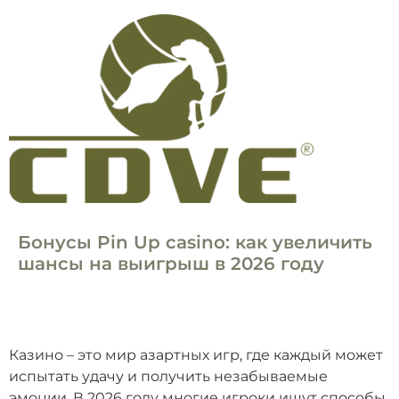
Бонусы Pin Up casino: как увеличить
шансы на выигрыш в 2026 году
Казино – это мир азартных игр, где каждый может
испытать удачу и получить незабываемые
эмоции. В 2026 году многие игроки ищут способы