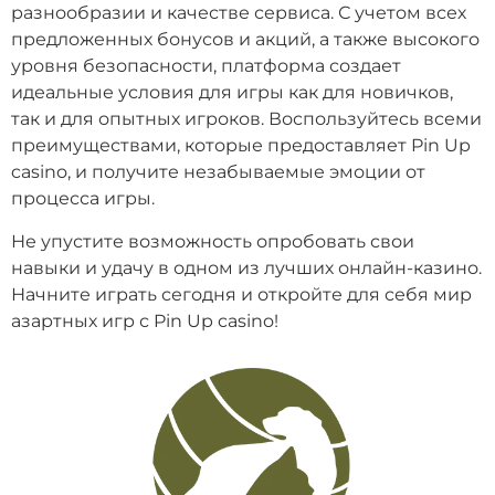
разнообразии и качестве сервиса. С учетом всех
предложенных бонусов и акций, а также высокого
уровня безопасности, платформа создает
идеальные условия для игры как для новичков,
так и для опытных игроков. Воспользуйтесь всеми
преимуществами, которые предоставляет Pin Up
casino, и получите незабываемые эмоции от
процесса игры.
Не упустите возможность опробовать свои
навыки и удачу в одном из лучших онлайн-казино.
Начните играть сегодня и откройте для себя мир
азартных игр с Pin Up casino!