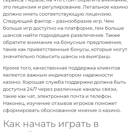
это лицензия и регулирование. Легальное казино
должно иметь соответствующую лицензию.
Следующий фактор – разнообразие игр. Чем
больше игр доступно на платформе, тем больше
шансов найти подходящее развлечение. Также
обратите внимание на бонусные предложения,
такие как приветственные бонусы, которые могут
значительно повысить шансы на выигрыш.
Кроме того, качественная поддержка клиентов
является важным индикатором надежности
казино. Хорошая служба поддержки должна быть
доступна 24/7 через различные каналы связи,
такие как чат, электронная почта и телефон.
Наконец, изучение отзывов игроков поможет
сформировать обоснованное мнение о казино.
Как начать играть в