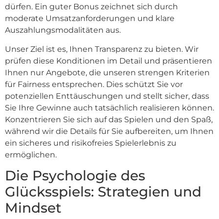
dürfen. Ein guter Bonus zeichnet sich durch
moderate Umsatzanforderungen und klare
Auszahlungsmodalitäten aus.
Unser Ziel ist es, Ihnen Transparenz zu bieten. Wir
prüfen diese Konditionen im Detail und präsentieren
Ihnen nur Angebote, die unseren strengen Kriterien
für Fairness entsprechen. Dies schützt Sie vor
potenziellen Enttäuschungen und stellt sicher, dass
Sie Ihre Gewinne auch tatsächlich realisieren können.
Konzentrieren Sie sich auf das Spielen und den Spaß,
während wir die Details für Sie aufbereiten, um Ihnen
ein sicheres und risikofreies Spielerlebnis zu
ermöglichen.
Die Psychologie des
Glücksspiels: Strategien und
Mindset