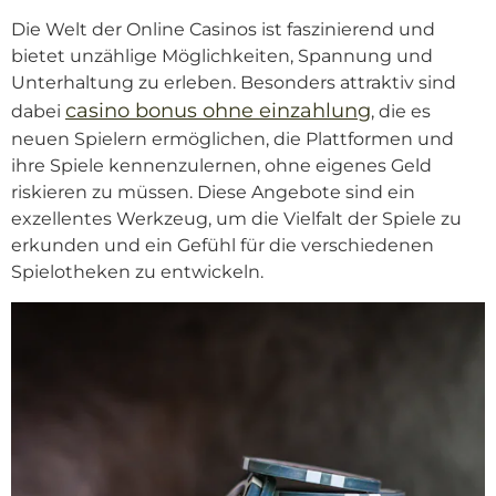
Die Welt der Online Casinos ist faszinierend und
bietet unzählige Möglichkeiten, Spannung und
Unterhaltung zu erleben. Besonders attraktiv sind
casino bonus ohne einzahlung
dabei
, die es
neuen Spielern ermöglichen, die Plattformen und
ihre Spiele kennenzulernen, ohne eigenes Geld
riskieren zu müssen. Diese Angebote sind ein
exzellentes Werkzeug, um die Vielfalt der Spiele zu
erkunden und ein Gefühl für die verschiedenen
Spielotheken zu entwickeln.