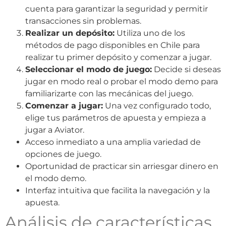
cuenta para garantizar la seguridad y permitir
transacciones sin problemas.
Realizar un depósito:
Utiliza uno de los
métodos de pago disponibles en Chile para
realizar tu primer depósito y comenzar a jugar.
Seleccionar el modo de juego:
Decide si deseas
jugar en modo real o probar el modo demo para
familiarizarte con las mecánicas del juego.
Comenzar a jugar:
Una vez configurado todo,
elige tus parámetros de apuesta y empieza a
jugar a Aviator.
Acceso inmediato a una amplia variedad de
opciones de juego.
Oportunidad de practicar sin arriesgar dinero en
el modo demo.
Interfaz intuitiva que facilita la navegación y la
apuesta.
Análisis de características