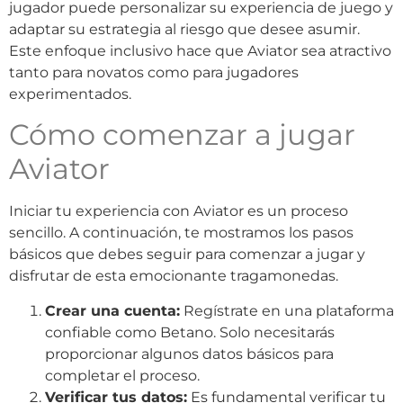
jugador puede personalizar su experiencia de juego y
adaptar su estrategia al riesgo que desee asumir.
Este enfoque inclusivo hace que Aviator sea atractivo
tanto para novatos como para jugadores
experimentados.
Cómo comenzar a jugar
Aviator
Iniciar tu experiencia con Aviator es un proceso
sencillo. A continuación, te mostramos los pasos
básicos que debes seguir para comenzar a jugar y
disfrutar de esta emocionante tragamonedas.
Crear una cuenta:
Regístrate en una plataforma
confiable como Betano. Solo necesitarás
proporcionar algunos datos básicos para
completar el proceso.
Verificar tus datos:
Es fundamental verificar tu