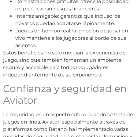
Demostraciones gratuitas: ofrece la posibilidad
de practicar sin riesgos financieros.
Interfaz amigable: garantiza que incluso los
novatos puedan adaptarse rápidamente.
Juegos en tiempo real: la emoción de jugar en
vivo mantiene a los jugadores al borde de sus
asientos.
Estos beneficios no solo mejoran la experiencia de
juego, sino que también fomentan un ambiente
seguro y accesible para todos los jugadores,
independientemente de su experiencia.
Confianza y seguridad en
Aviator
La seguridad es un aspecto crítico cuando se trata de
juegos en línea. Aviator, especialmente a través de
plataformas como Betano, ha implementado varias
medidas de seguridad para proteger la información y