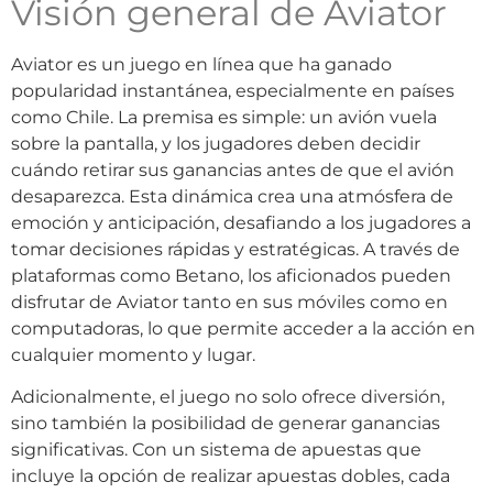
Visión general de Aviator
Aviator es un juego en línea que ha ganado
popularidad instantánea, especialmente en países
como Chile. La premisa es simple: un avión vuela
sobre la pantalla, y los jugadores deben decidir
cuándo retirar sus ganancias antes de que el avión
desaparezca. Esta dinámica crea una atmósfera de
emoción y anticipación, desafiando a los jugadores a
tomar decisiones rápidas y estratégicas. A través de
plataformas como Betano, los aficionados pueden
disfrutar de Aviator tanto en sus móviles como en
computadoras, lo que permite acceder a la acción en
cualquier momento y lugar.
Adicionalmente, el juego no solo ofrece diversión,
sino también la posibilidad de generar ganancias
significativas. Con un sistema de apuestas que
incluye la opción de realizar apuestas dobles, cada