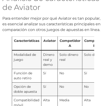
de Aviator
Para entender mejor por qué Aviator es tan popular,
es esencial analizar sus características principales en
comparación con otros juegos de apuestas en línea.
Características
Aviator
Competidor
Competidor
A
B
Modalidad de
Dinero
Solo dinero
Solo demo
juego
real y
real
demo
Función de
Sí
No
Sí
auto retiro
Opción de
Sí
No
No
doble apuesta
Compatibilidad
Alta
Media
Alta
móvil