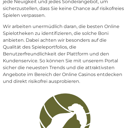
jede Neuigkeit und jedes Sonderangebot, um
sicherzustellen, dass Sie keine Chance auf risikofreies
Spielen verpassen.
Wir arbeiten unermüdlich daran, die besten Online
Spielotheken zu identifizieren, die solche Boni
anbieten. Dabei achten wir besonders auf die
Qualität des Spieleportfolios, die
Benutzerfreundlichkeit der Plattform und den
Kundenservice. So können Sie mit unserem Portal
sicher die neuesten Trends und die attraktivsten
Angebote im Bereich der Online Casinos entdecken
und direkt risikofrei ausprobieren.