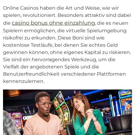
Online Casinos haben die Art und Weise, wie wir
spielen, revolutioniert. Besonders attraktiv sind dabei
casino bonus ohne einzahlung
die
, die es neuen
Spielern ermöglichen, die virtuelle Spielumgebung
risikofrei zu erkunden. Diese Boni sind wie
kostenlose Testläufe, bei denen Sie echtes Geld
gewinnen können, ohne eigenes Kapital zu riskieren.
Sie sind ein hervorragendes Werkzeug, um die
Vielfalt der angebotenen Spiele und die
Benutzerfreundlichkeit verschiedener Plattformen
kennenzulernen.