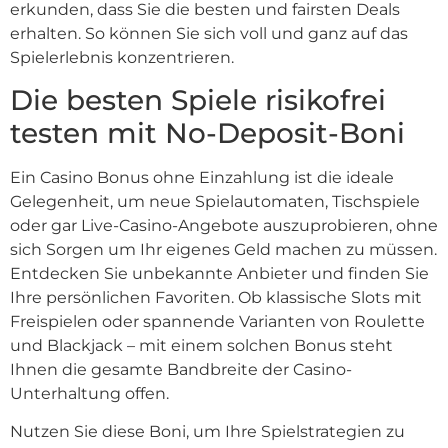
erkunden, dass Sie die besten und fairsten Deals
erhalten. So können Sie sich voll und ganz auf das
Spielerlebnis konzentrieren.
Die besten Spiele risikofrei
testen mit No-Deposit-Boni
Ein Casino Bonus ohne Einzahlung ist die ideale
Gelegenheit, um neue Spielautomaten, Tischspiele
oder gar Live-Casino-Angebote auszuprobieren, ohne
sich Sorgen um Ihr eigenes Geld machen zu müssen.
Entdecken Sie unbekannte Anbieter und finden Sie
Ihre persönlichen Favoriten. Ob klassische Slots mit
Freispielen oder spannende Varianten von Roulette
und Blackjack – mit einem solchen Bonus steht
Ihnen die gesamte Bandbreite der Casino-
Unterhaltung offen.
Nutzen Sie diese Boni, um Ihre Spielstrategien zu