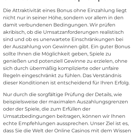
Die Attraktivität eines Bonus ohne Einzahlung liegt
nicht nur in seiner Höhe, sondern vor allem in den
damit verbundenen Bedingungen. Wir prüfen
akribisch, ob die Umsatzanforderungen realistisch
sind und ob es unerwartete Einschränkungen bei
der Auszahlung von Gewinnen gibt. Ein guter Bonus
sollte Ihnen die Möglichkeit geben, Spiele zu
genießen und potenziell Gewinne zu erzielen, ohne
sich durch übermäßig komplizierte oder unfaire
Regeln eingeschränkt zu fühlen. Das Verständnis
dieser Konditionen ist entscheidend für Ihren Erfolg.
Nur durch die sorgfältige Prüfung der Details, wie
beispielsweise der maximalen Auszahlungsgrenzen
oder der Spiele, die zum Erfüllen der
Umsatzbedingungen beitragen, können wir Ihnen
echte Empfehlungen aussprechen. Unser Ziel ist es,
dass Sie die Welt der Online Casinos mit dem Wissen