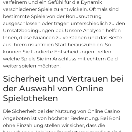
verfeinern und ein Gefühl für die Dynamik
verschiedener Spiele zu entwickeln. Oftmals sind
bestimmte Spiele von der Bonusnutzung
ausgeschlossen oder tragen unterschiedlich zu den
Umsatzbedingungen bei. Unsere Analysen helfen
Ihnen, diese Nuancen zu verstehen und das Beste
aus Ihrem risikofreien Start herauszuholen. So
können Sie fundierte Entscheidungen treffen,
welche Spiele Sie im Anschluss mit echtem Geld
weiter spielen möchten.
Sicherheit und Vertrauen bei
der Auswahl von Online
Spielotheken
Die Sicherheit bei der Nutzung von Online Casino
Angeboten ist von höchster Bedeutung. Bei Boni
ohne Einzahlung stellen wir sicher, dass die