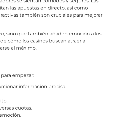
stadores se sientan cómodos y seguros. Las
itan las apuestas en directo, así como
tractivas también son cruciales para mejorar
ero, sino que también añaden emoción a los
 de cómo los casinos buscan atraer a
arse al máximo.
a para empezar:
rcionar información precisa.
ito.
versas cuotas.
a emoción.