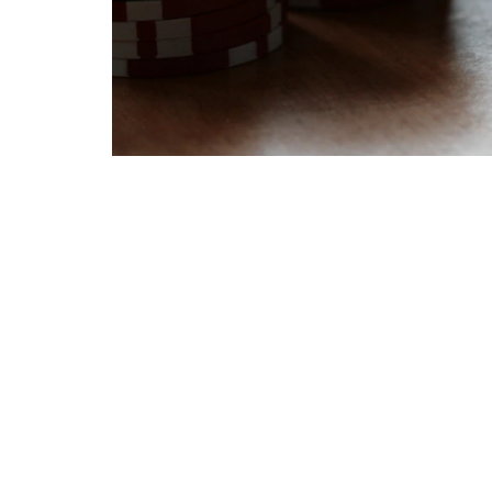
Por qué elegir Apues
Elegir la plataforma de apuestas adecuada 
amplia variedad de apuestas, sino también 
ocultas, cada apostador puede sentirse segu