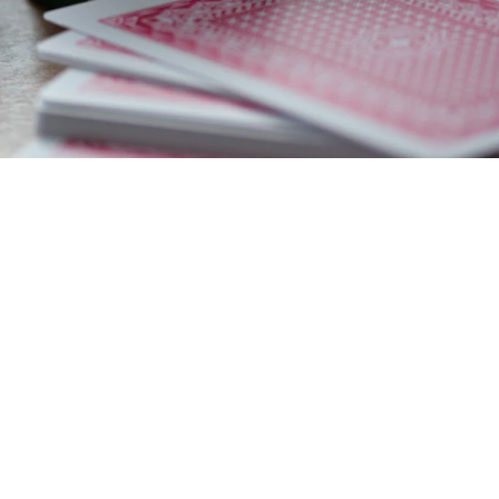
tas Mundial de Fútbol
puede marcar la diferencia en tu experiencia. Apuestas 
por su compromiso con la satisfacción del usuario. Con 
ro y cómodo al realizar sus apuestas. Las ofertas de gir