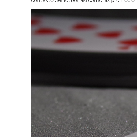
contexto del fútbol, así como las promocio