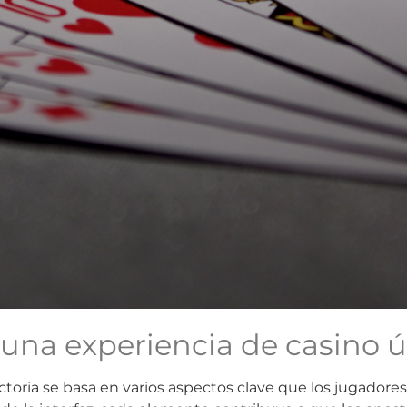
una experiencia de casino út
actoria se basa en varios aspectos clave que los jugador