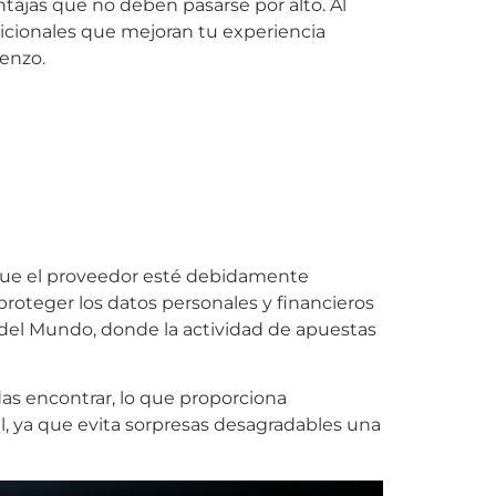
ntajas que no deben pasarse por alto. Al
icionales que mejoran tu experiencia
ienzo.
e que el proveedor esté debidamente
proteger los datos personales y financieros
a del Mundo, donde la actividad de apuestas
as encontrar, lo que proporciona
l, ya que evita sorpresas desagradables una