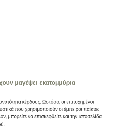
χουν μαγέψει εκατομμύρια
υνατότητα κέρδους. Ωστόσο, οι επιτυχημένοι
 μυστικά που χρησιμοποιούν οι έμπειροι παίκτες
ν, μπορείτε να επισκεφθείτε και την ιστοσελίδα
ού.