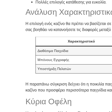
Πολλές επιλογές κατάθεσης για ευκολία.
Ανάλυση Χαρακτηριστι
Η επιλογή ενός καζίνο θα πρέπει να βασίζεται σ
σας βοηθάει να κατανοήσετε τις διαφορές μεταξύ
Χαρακτηριστικό
Διαθέσιμα Παιχνίδια
Μπόνους Εγγραφής
Υποστήριξη Πελατών
Η παραπάνω σύγκριση δείχνει ότι η ποικιλία παιχ
καζίνο που προσφέρει περισσότερα παιχνίδια και
Κύρια Οφέλη