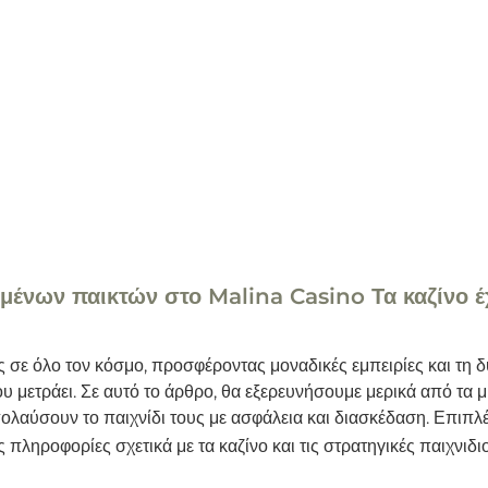
μένων παικτών στο Malina Casino Τα καζίνο έ
σε όλο τον κόσμο, προσφέροντας μοναδικές εμπειρίες και τη δ
που μετράει. Σε αυτό το άρθρο, θα εξερευνήσουμε μερικά από τα
πολαύσουν το παιχνίδι τους με ασφάλεια και διασκέδαση. Επιπλέο
 πληροφορίες σχετικά με τα καζίνο και τις στρατηγικές παιχνιδι