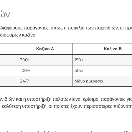
κών
ε διάφορους παράγοντες, όπως η ποικιλία των παιχνιδιών, οι 
 διάφορων καζίνο:
Καζίνο Α
Καζίνο Β
300+
150+
100%
50%
24/7
Μόνο ημερήσια
νιδιών και η υποστήριξη πελατών είναι κρίσιμοι παράγοντες για
 καλύτερη υποστήριξη, οι παίκτες έχουν περισσότερες πιθανότητ