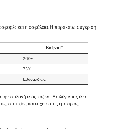
προσφορές και η ασφάλεια. Η παρακάτω σύγκριση
Καζίνο Γ
200+
75%
Εβδομαδιαία
 την επιλογή ενός καζίνο. Επιλέγοντας ένα
ες επιτυχίας και ευχάριστης εμπειρίας.