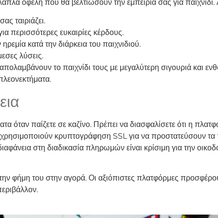
λαπλά οφέλη που θα βελτιώσουν την εμπειρία σας για παιχνίδι.
σας ταιριάζει.
για περισσότερες ευκαιρίες κέρδους.
ηρεμία κατά την διάρκεια του παιχνιδιού.
εσες λύσεις.
α απολαμβάνουν το παιχνίδι τους με μεγαλύτερη σιγουριά και εν
πλεονεκτήματα.
εια
ατα όταν παίζετε σε καζίνο. Πρέπει να διασφαλίσετε ότι η πλατφ
νο χρησιμοποιούν κρυπτογράφηση SSL για να προστατεύσουν τα
διαφάνεια στη διαδικασία πληρωμών είναι κρίσιμη για την οικο
και την φήμη του στην αγορά. Οι αξιόπιστες πλατφόρμες προσφέρο
περιβάλλον.