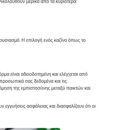
 Ακολουθούν μερικά από τα κυριότερα:
θουσιασμό. Η επιλογή ενός καζίνο όπως το
όρμα είναι αδειοδοτημένη και ελέγχεται από
 προσωπικά σας δεδομένα και τις
δόμηση της εμπιστοσύνης μεταξύ παικτών και
υν εγγυήσεις ασφάλειας και διασφαλίζουν ότι οι